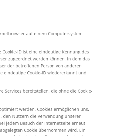
nternetbrowser auf einem Computersystem
e Cookie-ID ist eine eindeutige Kennung des
rowser zugeordnet werden können, in dem das
wser der betroffenen Person von anderen
ie eindeutige Cookie-ID wiedererkannt und
 Services bereitstellen, die ohne die Cookie-
 optimiert werden. Cookies ermöglichen uns,
es, den Nutzern die Verwendung unserer
 bei jedem Besuch der Internetseite erneut
 abgelegten Cookie übernommen wird. Ein