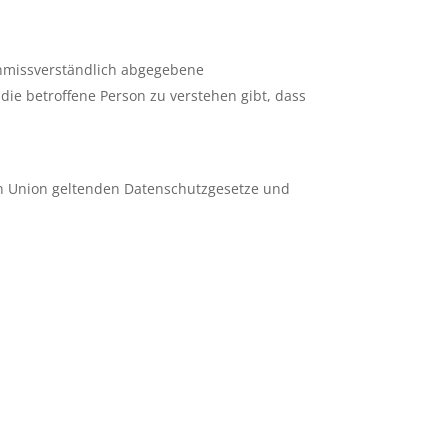
 unmissverständlich abgegebene
ie betroffene Person zu verstehen gibt, dass
en Union geltenden Datenschutzgesetze und