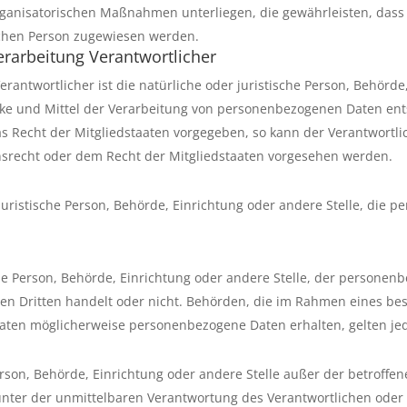
anisatorischen Maßnahmen unterliegen, die gewährleisten, dass
rlichen Person zugewiesen werden.
erarbeitung Verantwortlicher
rantwortlicher ist die natürliche oder juristische Person, Behörde,
e und Mittel der Verarbeitung von personenbezogenen Daten entsc
as Recht der Mitgliedstaaten vorgegeben, so kann der Verantwort
srecht oder dem Recht der Mitgliedstaaten vorgesehen werden.
r juristische Person, Behörde, Einrichtung oder andere Stelle, die
che Person, Behörde, Einrichtung oder andere Stelle, der persone
inen Dritten handelt oder nicht. Behörden, die im Rahmen eines 
aten möglicherweise personenbezogene Daten erhalten, gelten jed
 Person, Behörde, Einrichtung oder andere Stelle außer der betrof
unter der unmittelbaren Verantwortung des Verantwortlichen oder d