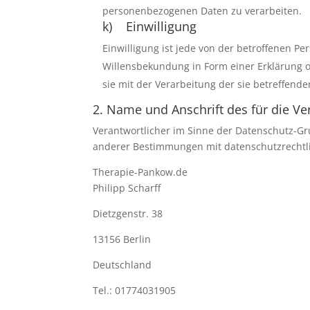
personenbezogenen Daten zu verarbeiten.
k) Einwilligung
Einwilligung ist jede von der betroffenen P
Willensbekundung in Form einer Erklärung o
sie mit der Verarbeitung der sie betreffen
2. Name und Anschrift des für die Ve
Verantwortlicher im Sinne der Datenschutz-G
anderer Bestimmungen mit datenschutzrechtli
Therapie-Pankow.de
Philipp Scharff
Dietzgenstr. 38
13156 Berlin
Deutschland
Tel.: 01774031905