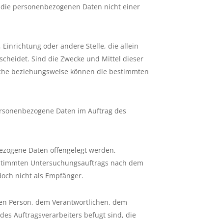
 die personenbezogenen Daten nicht einer
 Einrichtung oder andere Stelle, die allein
heidet. Sind die Zwecke und Mittel dieser
liche beziehungsweise können die bestimmten
 personenbezogene Daten im Auftrag des
nbezogene Daten offengelegt werden,
bestimmten Untersuchungsauftrags nach dem
och nicht als Empfänger.
fenen Person, dem Verantwortlichen, dem
es Auftragsverarbeiters befugt sind, die