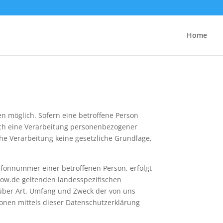
Home
n möglich. Sofern eine betroffene Person
ch eine Verarbeitung personenbezogener
che Verarbeitung keine gesetzliche Grundlage,
efonnummer einer betroffenen Person, erfolgt
kow.de geltenden landesspezifischen
über Art, Umfang und Zweck der von uns
onen mittels dieser Datenschutzerklärung