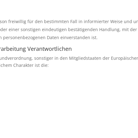
erson freiwillig für den bestimmten Fall in informierter Weise und
der einer sonstigen eindeutigen bestätigenden Handlung, mit der d
den personenbezogenen Daten einverstanden ist.
rarbeitung Verantwortlichen
rundverordnung, sonstiger in den Mitgliedstaaten der Europäisch
chem Charakter ist die: