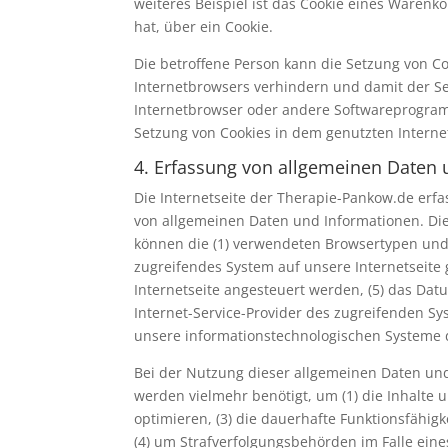
weiteres Beispiel ist das Cookie eines Warenk
hat, über ein Cookie.
Die betroffene Person kann die Setzung von Co
Internetbrowsers verhindern und damit der Se
Internetbrowser oder andere Softwareprogramme
Setzung von Cookies in dem genutzten Internet
4. Erfassung von allgemeinen Daten
Die Internetseite der Therapie-Pankow.de erfa
von allgemeinen Daten und Informationen. Die
können die (1) verwendeten Browsertypen und V
zugreifendes System auf unsere Internetseite 
Internetseite angesteuert werden, (5) das Datum
Internet-Service-Provider des zugreifenden Sy
unsere informationstechnologischen Systeme 
Bei der Nutzung dieser allgemeinen Daten und
werden vielmehr benötigt, um (1) die Inhalte u
optimieren, (3) die dauerhafte Funktionsfähig
(4) um Strafverfolgungsbehörden im Falle ein