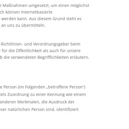
sche Maßnahmen umgesetzt, um einen möglichst
ch können Internetbasierte
et werden kann. Aus diesem Grund steht es
 an uns zu übermitteln.
n Richtlinien- und Verordnungsgeber beim
r die Öffentlichkeit als auch für unsere
 die verwendeten Begrifflichkeiten erläutern.
che Person (im Folgenden „betroffene Person“)
mittels Zuordnung zu einer Kennung wie einem
sonderen Merkmalen, die Ausdruck der
ser natürlichen Person sind, identifiziert