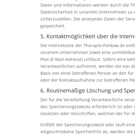
Daten und Informationen werden durch die The
Datensicherheit in unserem Unternehmen zu e
sicherzustellen. Die anonymen Daten der Ser
gespeichert.
5. Kontaktmöglichkeit über die Intern
Die Internetseite der Therapie-Pankow.de ent
unserem Unternehmen sowie eine unmittelbare
Post (E-Mail-Adresse) umfasst. Sofern eine be
Verantwortlichen aufnimmt, werden die von de
Basis von einer betroffenen Person an den fü
oder der Kontaktaufnahme zur betroffenen Per
6. Routinemäßige Löschung und Spe
Der für die Verarbeitung Verantwortliche ver
des Speicherungszwecks erforderlich ist oder
Gesetzen oder Vorschriften, welchen der für d
Entfällt der Speicherungszweck oder läuft e
vorgeschriebene Speicherfrist ab, werden di