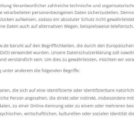
beitung Verantwortlicher zahlreiche technische und organisatori
ite verarbeiteten personenbezogenen Daten sicherzustellen. Denno
lücken aufweisen, sodass ein absoluter Schutz nicht gewährleist
ne Daten auch auf alternativen Wegen, beispielsweise telefonisch,
.de beruht auf den Begrifflichkeiten, die durch den Europäische
VO) verwendet wurden. Unsere Datenschutzerklärung soll sowohl fü
d verständlich sein. Um dies zu gewährleisten, möchten wir vorab
 unter anderem die folgenden Begriffe:
en, die sich auf eine identifizierte oder identifizierbare natürli
ürliche Person angesehen, die direkt oder indirekt, insbesondere 
aten, zu einer Online-Kennung oder zu einem oder mehreren be
chischen, wirtschaftlichen, kulturellen oder sozialen Identität die