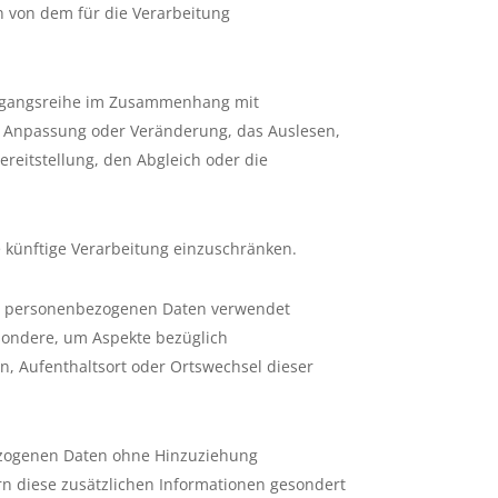
en von dem für die Verarbeitung
 Vorgangsreihe im Zusammenhang mit
e Anpassung oder Veränderung, das Auslesen,
reitstellung, den Abgleich oder die
 künftige Verarbeitung einzuschränken.
iese personenbezogenen Daten verwendet
esondere, um Aspekte bezüglich
ten, Aufenthaltsort oder Ortswechsel dieser
bezogenen Daten ohne Hinzuziehung
rn diese zusätzlichen Informationen gesondert