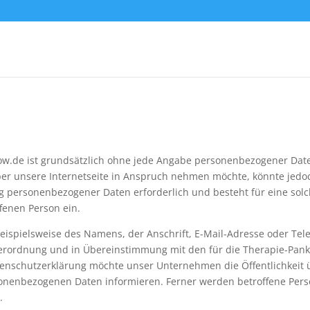
ow.de ist grundsätzlich ohne jede Angabe personenbezogener Date
er unsere Internetseite in Anspruch nehmen möchte, könnte jedo
ng personenbezogener Daten erforderlich und besteht für eine sol
ffenen Person ein.
ispielsweise des Namens, der Anschrift, E-Mail-Adresse oder Tel
verordnung und in Übereinstimmung mit den für die Therapie-Pan
enschutzerklärung möchte unser Unternehmen die Öffentlichkeit 
onenbezogenen Daten informieren. Ferner werden betroffene Pers
.