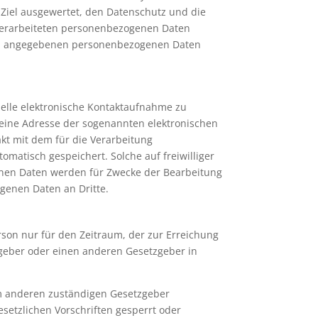
 Ziel ausgewertet, den Datenschutz und die
 verarbeiteten personenbezogenen Daten
rson angegebenen personenbezogenen Daten
nelle elektronische Kontaktaufnahme zu
eine Adresse der sogenannten elektronischen
akt mit dem für die Verarbeitung
atisch gespeichert. Solche auf freiwilliger
genen Daten werden für Zwecke der Bearbeitung
genen Daten an Dritte.
rson nur für den Zeitraum, der zur Erreichung
sgeber oder einen anderen Gesetzgeber in
em anderen zuständigen Gesetzgeber
etzlichen Vorschriften gesperrt oder