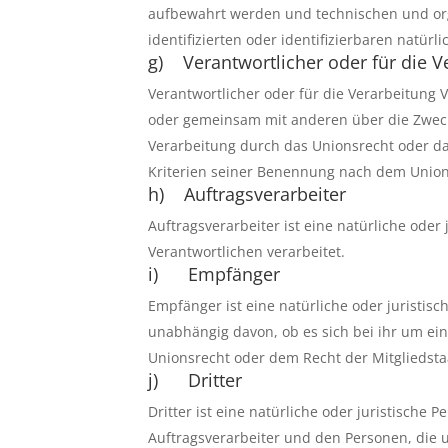
aufbewahrt werden und technischen und org
identifizierten oder identifizierbaren natü
g) Verantwortlicher oder für die V
Verantwortlicher oder für die Verarbeitung Ve
oder gemeinsam mit anderen über die Zweck
Verarbeitung durch das Unionsrecht oder d
Kriterien seiner Benennung nach dem Union
h) Auftragsverarbeiter
Auftragsverarbeiter ist eine natürliche ode
Verantwortlichen verarbeitet.
i) Empfänger
Empfänger ist eine natürliche oder juristis
unabhängig davon, ob es sich bei ihr um e
Unionsrecht oder dem Recht der Mitgliedsta
j) Dritter
Dritter ist eine natürliche oder juristische
Auftragsverarbeiter und den Personen, die 