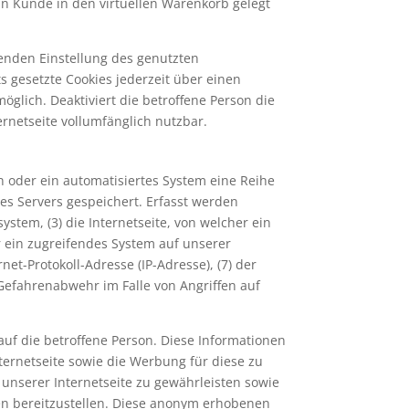
ein Kunde in den virtuellen Warenkorb gelegt
henden Einstellung des genutzten
 gesetzte Cookies jederzeit über einen
glich. Deaktiviert die betroffene Person die
rnetseite vollumfänglich nutzbar.
n oder ein automatisiertes System eine Reihe
es Servers gespeichert. Erfasst werden
tem, (3) die Internetseite, von welcher ein
r ein zugreifendes System auf unserer
net-Protokoll-Adresse (IP-Adresse), (7) der
 Gefahrenabwehr im Falle von Angriffen auf
uf die betroffene Person. Diese Informationen
Internetseite sowie die Werbung für diese zu
 unserer Internetseite zu gewährleisten sowie
nen bereitzustellen. Diese anonym erhobenen