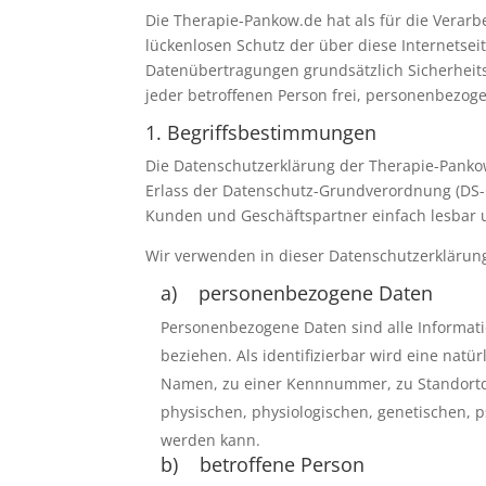
Die Therapie-Pankow.de hat als für die Verar
lückenlosen Schutz der über diese Internetse
Datenübertragungen grundsätzlich Sicherheits
jeder betroffenen Person frei, personenbezoge
1. Begriffsbestimmungen
Die Datenschutzerklärung der Therapie-Pankow
Erlass der Datenschutz-Grundverordnung (DS-G
Kunden und Geschäftspartner einfach lesbar un
Wir verwenden in dieser Datenschutzerklärung
a) personenbezogene Daten
Personenbezogene Daten sind alle Information
beziehen. Als identifizierbar wird eine nat
Namen, zu einer Kennnummer, zu Standortd
physischen, physiologischen, genetischen, psy
werden kann.
b) betroffene Person