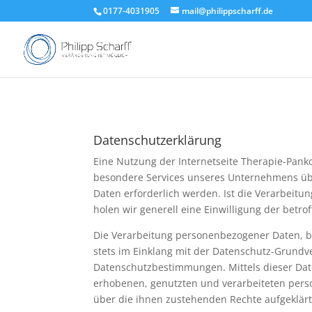
0177-4031905
mail@philippscharff.de
Datenschutzerklärung
Eine Nutzung der Internetseite Therapie-Pank
besondere Services unseres Unternehmens üb
Daten erforderlich werden. Ist die Verarbeitu
holen wir generell eine Einwilligung der betro
Die Verarbeitung personenbezogener Daten, be
stets im Einklang mit der Datenschutz-Grund
Datenschutzbestimmungen. Mittels dieser Dat
erhobenen, genutzten und verarbeiteten pers
über die ihnen zustehenden Rechte aufgeklärt