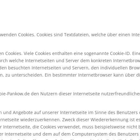
erwenden Cookies. Cookies sind Textdateien, welche über einen I
n Cookies. Viele Cookies enthalten eine sogenannte Cookie-ID. Ein
 durch welche Internetseiten und Server dem konkreten Internetb
 den besuchten Internetseiten und Servern, den individuellen Bro
en, zu unterscheiden. Ein bestimmter Internetbrowser kann über d
ie-Pankow.de den Nutzern dieser Internetseite nutzerfreundlichere
en und Angebote auf unserer Internetseite im Sinne des Benutzers
ternetseite wiederzuerkennen. Zweck dieser Wiedererkennung ist 
er Internetseite, die Cookies verwendet, muss beispielsweise nicht
der Internetseite und dem auf dem Computersystem des Benutzers